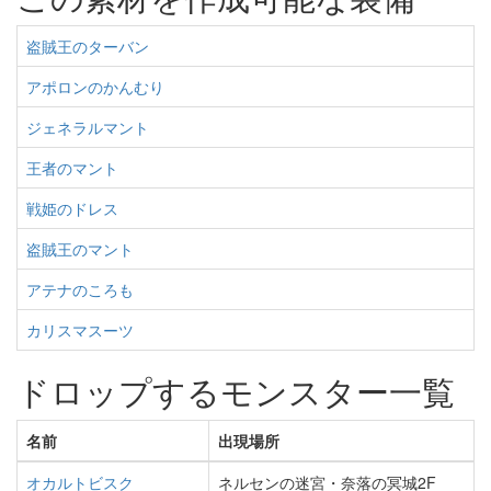
盗賊王のターバン
アポロンのかんむり
ジェネラルマント
王者のマント
戦姫のドレス
盗賊王のマント
アテナのころも
カリスマスーツ
ドロップするモンスター一覧
名前
出現場所
オカルトビスク
ネルセンの迷宮・奈落の冥城2F