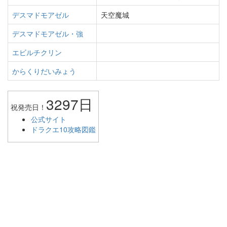
デスマドモアゼル
天空魔城
デスマドモアゼル・強
エビルチクリン
からくりだいみょう
3297日
祝発売日！
公式サイト
ドラクエ10攻略図鑑