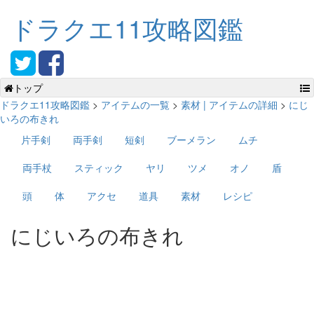
ドラクエ11攻略図鑑
トップ
ドラクエ11攻略図鑑
>
アイテムの一覧
>
素材 | アイテムの詳細
>
にじ
いろの布きれ
片手剣
両手剣
短剣
ブーメラン
ムチ
両手杖
スティック
ヤリ
ツメ
オノ
盾
頭
体
アクセ
道具
素材
レシピ
にじいろの布きれ