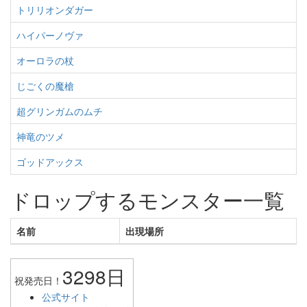
トリリオンダガー
ハイパーノヴァ
オーロラの杖
じごくの魔槍
超グリンガムのムチ
神竜のツメ
ゴッドアックス
ドロップするモンスター一覧
名前
出現場所
3298日
祝発売日！
公式サイト