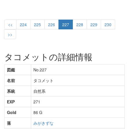
<<
224
225
226
227
228
229
230
>>
タコメットの詳細情報
図鑑
No.227
名前
タコメット
系統
自然系
EXP
271
Gold
86 G
落
みがきずな