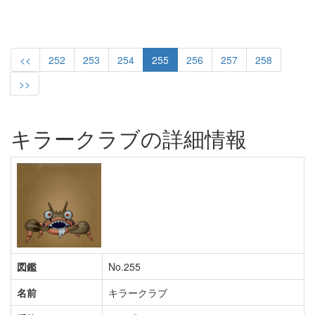
<<
252
253
254
255
256
257
258
>>
キラークラブの詳細情報
図鑑
No.255
名前
キラークラブ