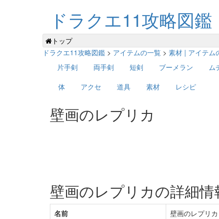
ドラクエ11攻略図鑑
トップ
ドラクエ11攻略図鑑
>
アイテムの一覧
>
素材 | アイテ
片手剣
両手剣
短剣
ブーメラン
ム
体
アクセ
道具
素材
レシピ
壁画のレプリカ
壁画のレプリカの詳細情
名前
壁画のレプリカ