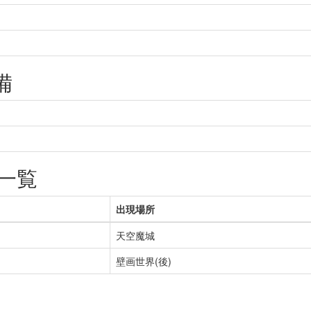
備
一覧
出現場所
天空魔城
壁画世界(後)