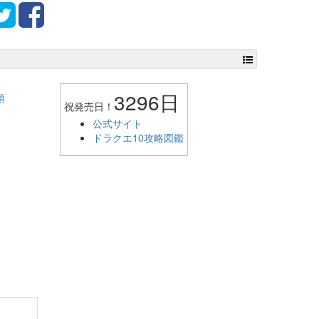
3296日
頭
祝発売日！
公式サイト
ドラクエ10攻略図鑑