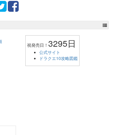
3295日
頭
祝発売日！
公式サイト
ドラクエ10攻略図鑑