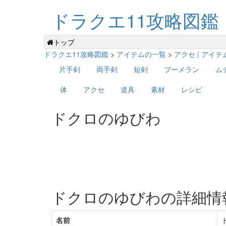
ドラクエ11攻略図鑑
トップ
ドラクエ11攻略図鑑
>
アイテムの一覧
>
アクセ | アイ
片手剣
両手剣
短剣
ブーメラン
ム
体
アクセ
道具
素材
レシピ
ドクロのゆびわ
ドクロのゆびわの詳細情
名前