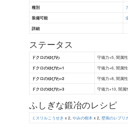
種別
装備可能
詳細
ステータス
ドクロのゆびわ
守備力+5, 闇属
ドクロのゆびわ+1
守備力+6, 闇属
ドクロのゆびわ+2
守備力+8, 闇属
ドクロのゆびわ+3
守備力+10, 闇
ふしぎな鍛冶のレシピ
ミスリルこうせき
x 2,
やみの樹木
x 2,
壁画のレプリ