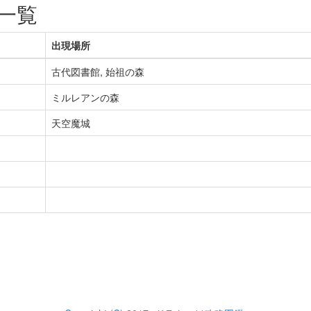
一覧
出現場所
古代図書館, 始祖の森
ミルレアンの森
天空魔城