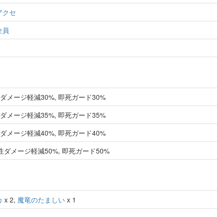
アクセ
全員
性ダメージ軽減30%, 即死ガード30%
性ダメージ軽減35%, 即死ガード35%
性ダメージ軽減40%, 即死ガード40%
属性ダメージ軽減50%, 即死ガード50%
カ
x 2,
魔竜のたましい
x 1