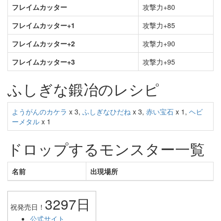
フレイムカッター
攻撃力+80
フレイムカッター+1
攻撃力+85
フレイムカッター+2
攻撃力+90
フレイムカッター+3
攻撃力+95
ふしぎな鍛冶のレシピ
ようがんのカケラ
x 3,
ふしぎなひだね
x 3,
赤い宝石
x 1,
ヘビ
ーメタル
x 1
ドロップするモンスター一覧
名前
出現場所
3297日
祝発売日！
公式サイト