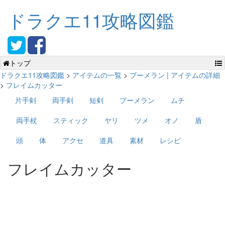
ドラクエ11攻略図鑑
トップ
ドラクエ11攻略図鑑
>
アイテムの一覧
>
ブーメラン | アイテムの詳細
>
フレイムカッター
片手剣
両手剣
短剣
ブーメラン
ムチ
両手杖
スティック
ヤリ
ツメ
オノ
盾
頭
体
アクセ
道具
素材
レシピ
フレイムカッター