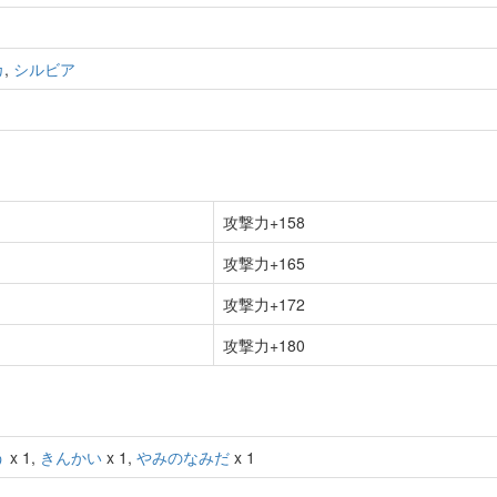
カ
,
シルビア
攻撃力+158
攻撃力+165
攻撃力+172
攻撃力+180
う
x 1,
きんかい
x 1,
やみのなみだ
x 1