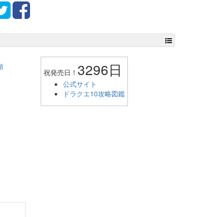
3296日
頭
祝発売日！
公式サイト
ドラクエ10攻略図鑑