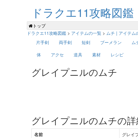
ドラクエ11攻略図鑑
トップ
ドラクエ11攻略図鑑
>
アイテムの一覧
>
ムチ | アイテ
片手剣
両手剣
短剣
ブーメラン
ム
体
アクセ
道具
素材
レシピ
グレイプニルのムチ
グレイプニルのムチの詳
名前
グレイ