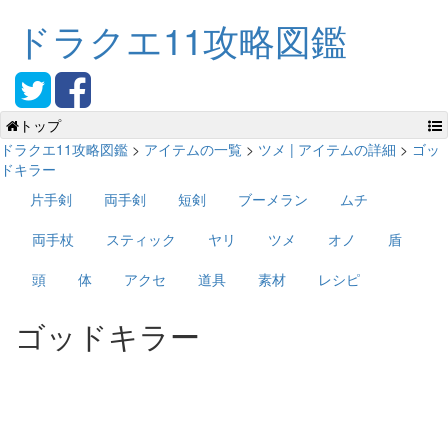
ドラクエ11攻略図鑑
トップ
ドラクエ11攻略図鑑
>
アイテムの一覧
>
ツメ | アイテムの詳細
>
ゴッ
ドキラー
片手剣
両手剣
短剣
ブーメラン
ムチ
両手杖
スティック
ヤリ
ツメ
オノ
盾
頭
体
アクセ
道具
素材
レシピ
ゴッドキラー