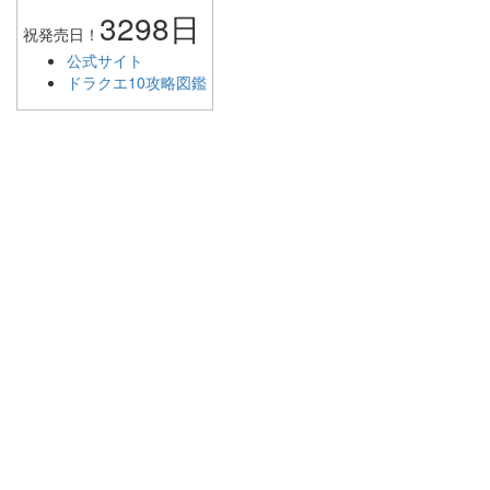
3298日
祝発売日！
公式サイト
ドラクエ10攻略図鑑