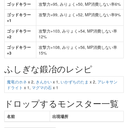
ゴッドキラー
攻撃力+95, みりょく+50, MP消費しない率6%
ゴッドキラー
攻撃力+99, みりょく+52, MP消費しない率9%
+1
ゴッドキラー
攻撃力+103, みりょく+54, MP消費しない率
+2
12%
ゴッドキラー
攻撃力+108, みりょく+56, MP消費しない率
+3
15%
ふしぎな鍛冶のレシピ
魔竜のホネ
x 2,
きんかい
x 1,
いかずちのたま
x 2,
アレキサン
ドライト
x 1,
マグマの石
x 1
ドロップするモンスター一覧
名前
出現場所