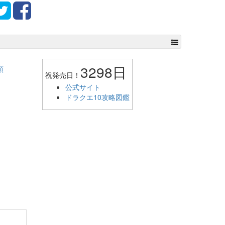
3298日
頭
祝発売日！
公式サイト
ドラクエ10攻略図鑑