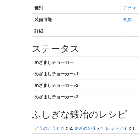
種別
アクセ
装備可能
全員
詳細
ステータス
めざましチョーカー
めざましチョーカー+1
めざましチョーカー+2
めざましチョーカー+3
ふしぎな鍛冶のレシピ
どうのこうせき
x 2,
めざめの花
x 1,
レッドアイ
x 1