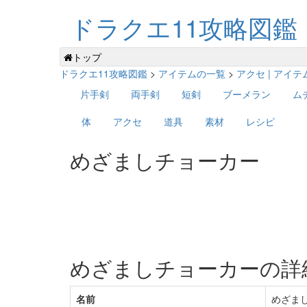
ドラクエ11攻略図鑑
トップ
ドラクエ11攻略図鑑
>
アイテムの一覧
>
アクセ | アイ
片手剣
両手剣
短剣
ブーメラン
ム
体
アクセ
道具
素材
レシピ
めざましチョーカー
めざましチョーカーの詳
名前
めざま