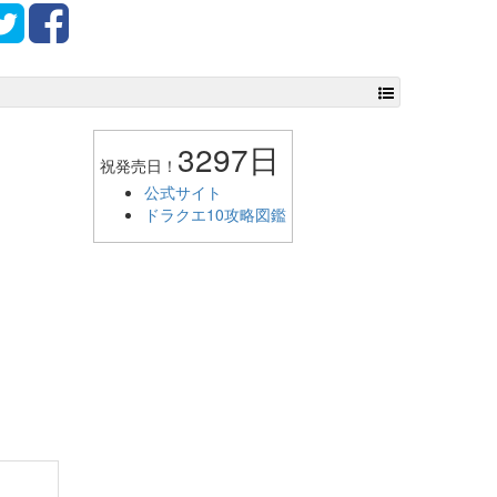
3297日
祝発売日！
公式サイト
ドラクエ10攻略図鑑