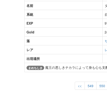
名前
系統
EXP
9
Gold
2
落
レア
出現場所
魔王の悪しきチカラによって身も心も支
まめちしき
<<
549
550