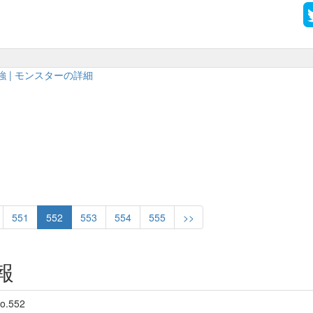
 | モンスターの詳細
551
552
553
554
555
>>
報
o.552