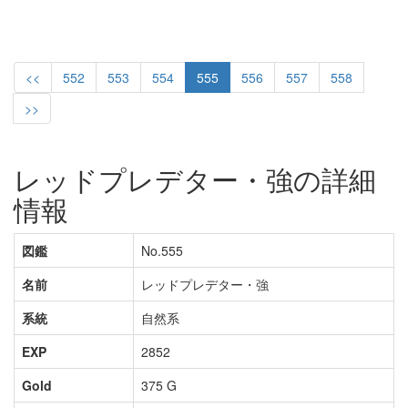
<<
552
553
554
555
556
557
558
>>
レッドプレデター・強の詳細
情報
図鑑
No.555
名前
レッドプレデター・強
系統
自然系
EXP
2852
Gold
375 G