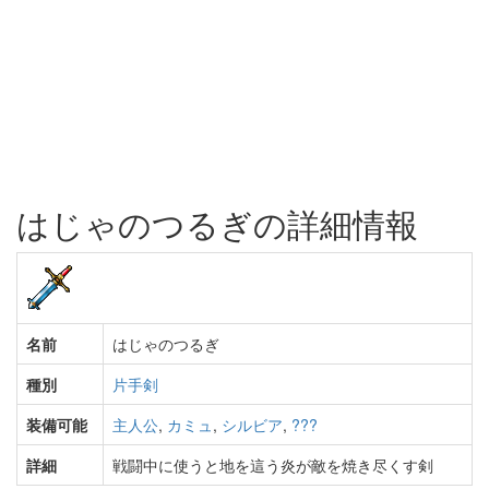
はじゃのつるぎの詳細情報
名前
はじゃのつるぎ
種別
片手剣
装備可能
主人公
,
カミュ
,
シルビア
,
???
詳細
戦闘中に使うと地を這う炎が敵を焼き尽くす剣