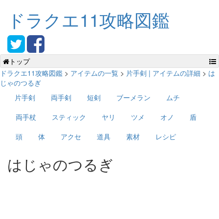
ドラクエ11攻略図鑑
トップ
ドラクエ11攻略図鑑
>
アイテムの一覧
>
片手剣 | アイテムの詳細
>
は
じゃのつるぎ
片手剣
両手剣
短剣
ブーメラン
ムチ
両手杖
スティック
ヤリ
ツメ
オノ
盾
頭
体
アクセ
道具
素材
レシピ
はじゃのつるぎ