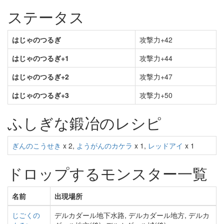
ステータス
はじゃのつるぎ
攻撃力+42
はじゃのつるぎ+1
攻撃力+44
はじゃのつるぎ+2
攻撃力+47
はじゃのつるぎ+3
攻撃力+50
ふしぎな鍛冶のレシピ
ぎんのこうせき
x 2,
ようがんのカケラ
x 1,
レッドアイ
x 1
ドロップするモンスター一覧
名前
出現場所
じごくの
デルカダール地下水路, デルカダール地方, デルカ