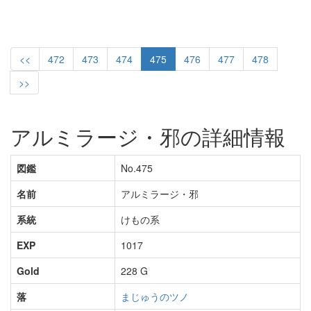
<<
472
473
474
475
476
477
478
>>
アルミラージ・邪の詳細情報
図鑑
No.475
名前
アルミラージ・邪
系統
けもの系
EXP
1017
Gold
228 G
落
まじゅうのツノ