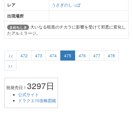
レア
うさぎのしっぽ
出現場所
大いなる暗黒のチカラに影響を受けて邪悪に変化し
まめちしき
たアルミラージ。
<<
472
473
474
475
476
477
478
>>
3297日
祝発売日！
公式サイト
ドラクエ10攻略図鑑