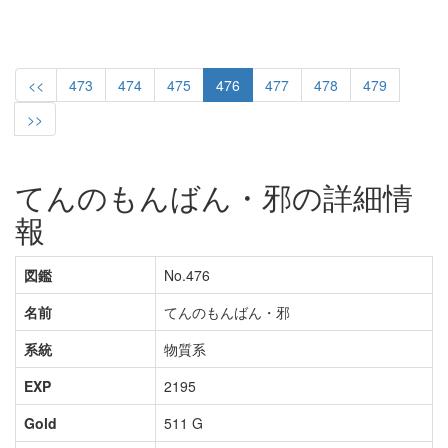
<<
473
474
475
476
477
478
479
>>
てんのもんばん・邪の詳細情
報
図鑑
No.476
名前
てんのもんばん・邪
系統
物質系
EXP
2195
Gold
511 G