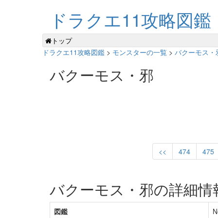
ドラクエ11攻略図鑑
トップ
ドラクエ11攻略図鑑
>
モンスターの一覧
>
バクーモス・邪
バクーモス・邪
<<
474
475
バクーモス・邪の詳細情
図鑑
N