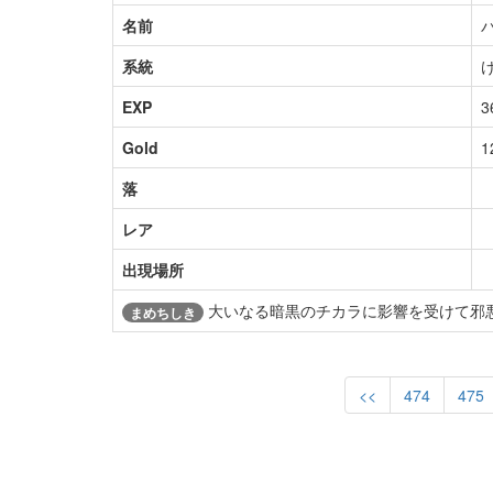
名前
系統
EXP
3
Gold
1
落
レア
出現場所
大いなる暗黒のチカラに影響を受けて邪
まめちしき
<<
474
475