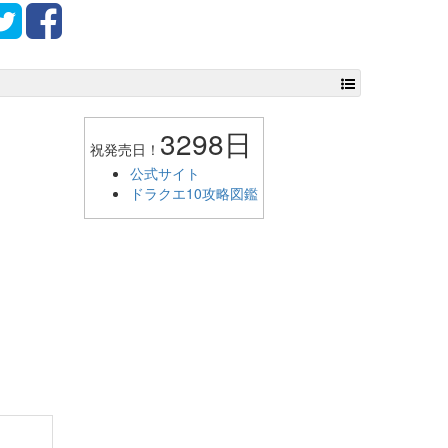
3298日
祝発売日！
公式サイト
ドラクエ10攻略図鑑